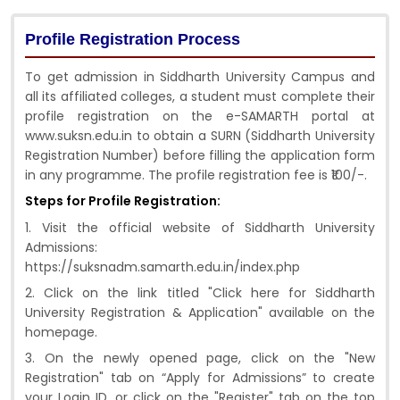
Profile Registration Process
To get admission in Siddharth University Campus and
all its affiliated colleges, a student must complete their
profile registration on the e-SAMARTH portal at
www.suksn.edu.in to obtain a SURN (Siddharth University
Registration Number) before filling the application form
in any programme. The profile registration fee is ₹100/-.
Steps for Profile Registration:
1. Visit the official website of Siddharth University
Admissions:
https://suksnadm.samarth.edu.in/index.php
2. Click on the link titled "Click here for Siddharth
University Registration & Application" available on the
homepage.
3. On the newly opened page, click on the "New
Registration" tab on “Apply for Admissions” to create
your Login ID, or click on the "Register" tab on the top