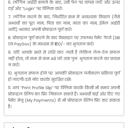
6. लॉगिन आईडी बनाने के बाद, उसी पेज पर वापस जाएँ और ऊपर
दाईं ओर “Login” पर क्लिक करें।
7. लॉगिन करने के बाद, निर्धारित क्रम में आवश्यक विवरण (जैसे
अभ्यर्थी का पूरा नाम, पिता का नाम, माता का नाम, ईमेल आईडी
आदि) भरकर अपनी प्रोफ़ाइल पूर्ण करें।
8. प्रोफ़ाइल पूर्ण करने के बाद वेबसाइट पर उपलब्ध पेमेंट गेटवे (SBI
एवं PayGov) के माध्यम से ₹100/- का भुगतान करें।
9. यदि आपके खाते से राशि कट जाती है लेकिन लेन-देन सफल
नहीं होता, तो कम से कम 48 घंटे तक पुनः भुगतान करने का प्रयास
न करें।
10. भुगतान सफल होने पर आपकी प्रोफ़ाइल पंजीकरण प्रक्रिया पूर्ण
हो जाएगी। इसे नोट करके सुरक्षित रखें।
11. आप “Print Profile Slip” पर क्लिक करके किसी भी समय अपनी
प्रोफ़ाइल स्लिप का प्रिंट निकाल सकते हैं। अभ्यर्थी बाईं ओर दिए गए
पेमेंट मेनू (My Payments) से भी प्रोफ़ाइल स्लिप प्रिंट कर सकता
है।