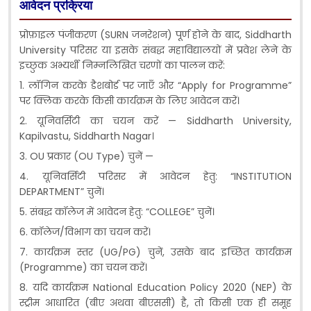
आवेदन प्रक्रिया
प्रोफ़ाइल पंजीकरण (SURN जनरेशन) पूर्ण होने के बाद, Siddharth
University परिसर या इसके संबद्ध महाविद्यालयों में प्रवेश लेने के
इच्छुक अभ्यर्थी निम्नलिखित चरणों का पालन करें:
1. लॉगिन करके डैशबोर्ड पर जाएँ और “Apply for Programme”
पर क्लिक करके किसी कार्यक्रम के लिए आवेदन करें।
2. यूनिवर्सिटी का चयन करें — Siddharth University,
Kapilvastu, Siddharth Nagar।
3. OU प्रकार (OU Type) चुनें —
4. यूनिवर्सिटी परिसर में आवेदन हेतु: “INSTITUTION
DEPARTMENT” चुनें।
5. संबद्ध कॉलेज में आवेदन हेतु: “COLLEGE” चुनें।
6. कॉलेज/विभाग का चयन करें।
7. कार्यक्रम स्तर (UG/PG) चुनें, उसके बाद इच्छित कार्यक्रम
(Programme) का चयन करें।
8. यदि कार्यक्रम National Education Policy 2020 (NEP) के
स्ट्रीम आधारित (बीए अथवा बीएससी) है, तो किसी एक ही समूह