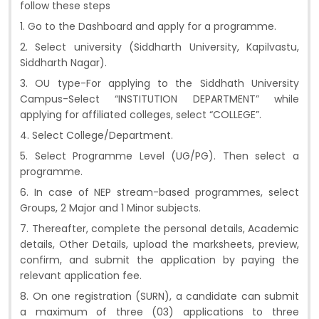
follow these steps
1. Go to the Dashboard and apply for a programme.
2. Select university (Siddharth University, Kapilvastu,
Siddharth Nagar).
3. OU type-For applying to the Siddhath University
Campus-Select “INSTITUTION DEPARTMENT” while
applying for affiliated colleges, select “COLLEGE”.
4. Select College/Department.
5. Select Programme Level (UG/PG). Then select a
programme.
6. In case of NEP stream-based programmes, select
Groups, 2 Major and 1 Minor subjects.
7. Thereafter, complete the personal details, Academic
details, Other Details, upload the marksheets, preview,
confirm, and submit the application by paying the
relevant application fee.
8. On one registration (SURN), a candidate can submit
a maximum of three (03) applications to three